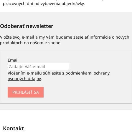
pracovných dní od vybavenia objednávky.
Odoberať newsletter
Vložte svoj e-mail a my Vám budeme zasielať informácie o nových
produktoch na našom e-shope.
Email
Vložením e-mailu súhlasíte s
podmienkami ochrany
osobných údajov
.
PRIHLÁSIŤ SA
Z
á
p
Kontakt