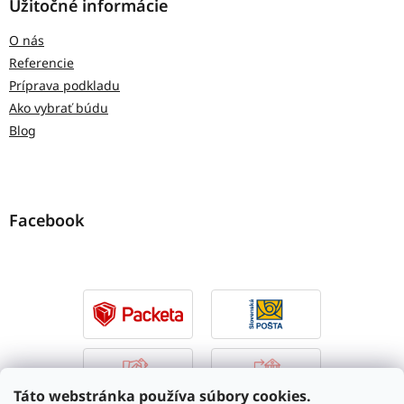
Užitočné informácie
O nás
Referencie
Príprava podkladu
Ako vybrať búdu
Blog
Facebook
Táto webstránka používa súbory cookies.