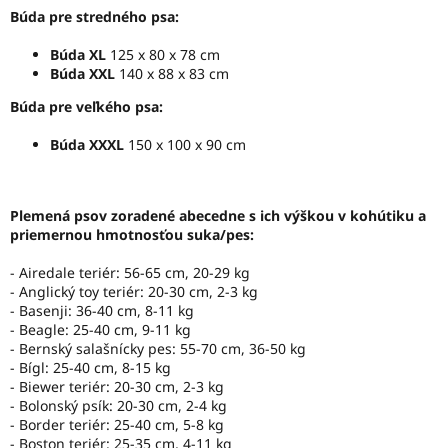
Búda pre stredného psa:
Búda XL
125 x 80 x 78 cm
Búda XXL
140 x 88 x 83 cm
Búda pre veľkého psa:
Búda XXXL
150 x 100 x 90 cm
Plemená psov zoradené abecedne s ich výškou v kohútiku a
priemernou hmotnosťou suka/pes:
- Airedale teriér: 56-65 cm, 20-29 kg
- Anglický toy teriér: 20-30 cm, 2-3 kg
- Basenji: 36-40 cm, 8-11 kg
- Beagle: 25-40 cm, 9-11 kg
- Bernský salašnícky pes: 55-70 cm, 36-50 kg
- Bígl: 25-40 cm, 8-15 kg
- Biewer teriér: 20-30 cm, 2-3 kg
- Bolonský psík: 20-30 cm, 2-4 kg
- Border teriér: 25-40 cm, 5-8 kg
- Boston teriér: 25-35 cm, 4-11 kg