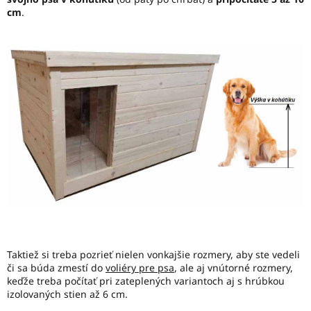
cm
.
Taktiež si treba pozrieť nielen vonkajšie rozmery, aby ste vedeli
či sa búda zmestí do
voliéry pre psa
, ale aj vnútorné rozmery,
keďže treba počítať pri zateplených variantoch aj s hrúbkou
izolovaných stien až 6 cm.