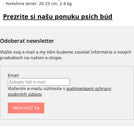
- Yorkshire teriér: 20-23 cm, 2-4 kg
Prezrite si našu ponuku psích búd
Odoberať newsletter
Vložte svoj e-mail a my Vám budeme zasielať informácie o nových
produktoch na našom e-shope.
Email
Vložením e-mailu súhlasíte s
podmienkami ochrany
osobných údajov
.
PRIHLÁSIŤ SA
Z