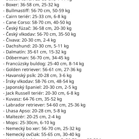
- Boxer: 36-58 cm, 25-32 kg
- Bullmastiff: 56-70 cm, 50-59 kg
- Cairn teriér: 25-33 cm, 6-8 kg
- Cane Corso: 58-70 cm, 40-50 kg
- Český fúzač: 36-58 cm, 20-30 kg
- Český vlkodav: 56-70 cm, 35-50 kg
- Čivava: 20-30 cm, 2-4 kg
- Dachshund: 20-30 cm, 5-11 kg
- Dalmatín: 35-61 cm, 15-32 kg
- Dóberman: 56-70 cm, 34-45 kg
- Francúzsky buldog: 25-40 cm, 8-14 kg
- Golden retriever: 56-61 cm, 27-36 kg
- Havanský psík: 20-28 cm, 3-6 kg
- Írsky vlkodav: 58-76 cm, 48-54 kg
- Japonský španiel: 20-30 cm, 2-5 kg
- Jack Russell teriér: 20-30 cm, 6-8 kg
- Kuvasz: 64-76 cm, 35-52 kg
- Labrador retriever: 54-60 cm, 25-36 kg
- Lhasa Apso: 20-28 cm, 5-8 kg
- Maltezér: 20-25 cm, 2-4 kg
- Mops: 25-30cm, 6-10 kg
- Nemecký bo xer: 56-70 cm, 25-32 kg
- Nemecký ovčiak: 55-65 cm, 30-40 kg