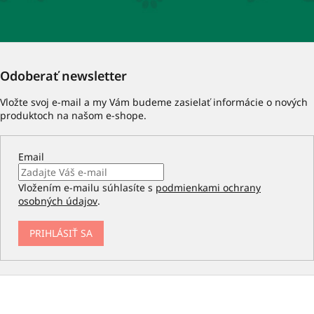
Odoberať newsletter
Vložte svoj e-mail a my Vám budeme zasielať informácie o nových
produktoch na našom e-shope.
Email
Vložením e-mailu súhlasíte s
podmienkami ochrany
osobných údajov
.
PRIHLÁSIŤ SA
Z
á
p