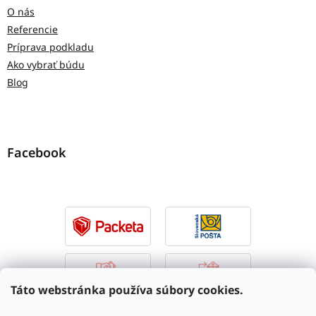
O nás
Referencie
Príprava podkladu
Ako vybrať búdu
Blog
Facebook
Táto webstránka používa súbory cookies.