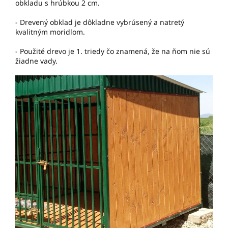
obkladu s hrúbkou 2 cm.
- Drevený obklad je dôkladne vybrúsený a natretý
kvalitným moridlom.
- Použité drevo je 1. triedy čo znamená, že na ňom nie sú
žiadne vady.