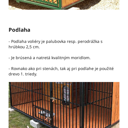
Podlaha
- Podlaha voliéry je palubovka resp. perodrážka s
hrúbkou 2,5 cm.
- Je brúsená a natretá kvalitným moridlom.
- Rovnako ako pri stenách, tak aj pri podlahe je použité
drevo 1. triedy.