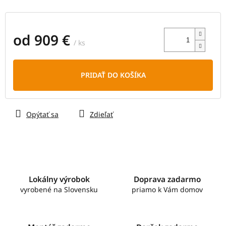
od
909 €
/ ks
Jednotková
cena:
PRIDAŤ DO KOŠÍKA
Opýtať sa
Zdieľať
Lokálny výrobok
Doprava zadarmo
vyrobené na Slovensku
priamo k Vám domov