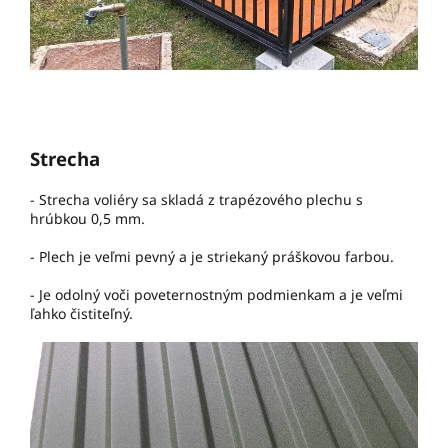
Strecha
- Strecha voliéry sa skladá z trapézového plechu s
hrúbkou 0,5 mm.
- Plech je veľmi pevný a je striekaný práškovou farbou.
- Je odolný voči poveternostným podmienkam a je veľmi
ľahko čistiteľný.