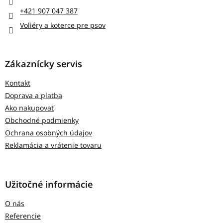
i
+421 907 047 387
e
Voliéry a koterce pre psov
Zákaznícky servis
Kontakt
Doprava a platba
Ako nakupovať
Obchodné podmienky
Ochrana osobných údajov
Reklamácia a vrátenie tovaru
Užitočné informácie
O nás
Referencie