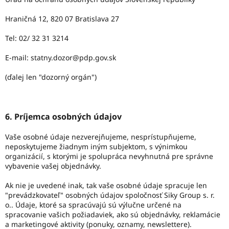
Hraničná 12, 820 07 Bratislava 27
Tel: 02/ 32 31 3214
E-mail: statny.dozor@pdp.gov.sk
(ďalej len "dozorný orgán")
6. Príjemca osobných údajov
Vaše osobné údaje nezverejňujeme, nesprístupňujeme,
neposkytujeme žiadnym iným subjektom, s výnimkou
organizácií, s ktorými je spolupráca nevyhnutná pre správne
vybavenie vašej objednávky.
Ak nie je uvedené inak, tak vaše osobné údaje spracuje len
"prevádzkovateľ" osobných údajov spoločnosť Siky Group s. r.
o.. Údaje, ktoré sa spracúvajú sú výlučne určené na
spracovanie vašich požiadaviek, ako sú objednávky, reklamácie
a marketingové aktivity (ponuky, oznamy, newslettere).