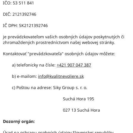
IČO: 53 511 841
DIČ: 2121392746
IČ DPH: SK2121392746
je prevádzkovateľom vašich osobných údajov poskytnutých či
zhromaždených prostredníctvom našej webovej stránky.
Kontaktovať "prevádzkovateľa" osobných údajov môžete:
a) telefonicky na čísle:
+421 907 047 387
b) e-mailom:
info@kvalitnevoliere.sk
c) Poštou na adrese: Siky Group s. r. o.
Suchá Hora 195
027 13 Suchá Hora
Dozorný orgán:
Úrad na ochranu osobných údajov Slovenskej republiky