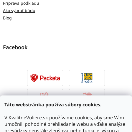
Príprava podkladu
Ako vybrať búdu
Blog
Facebook
Táto webstránka používa súbory cookies.
V KvalitneVoliere.sk používame cookies, aby sme Vám
umožnili pohodlné prehliadanie webu a vďaka analýze
prevádzky neustále zlepšovali jeho funkcie, výkon a