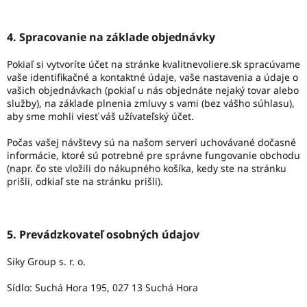
4. Spracovanie na základe objednávky
Pokiaľ si vytvoríte účet na stránke kvalitnevoliere.sk spracúvame
vaše identifikačné a kontaktné údaje, vaše nastavenia a údaje o
vašich objednávkach (pokiaľ u nás objednáte nejaký tovar alebo
služby), na základe plnenia zmluvy s vami (bez vášho súhlasu),
aby sme mohli viesť váš užívateľský účet.
Počas vašej návštevy sú na našom serveri uchovávané dočasné
informácie, ktoré sú potrebné pre správne fungovanie obchodu
(napr. čo ste vložili do nákupného košíka, kedy ste na stránku
prišli, odkiaľ ste na stránku prišli).
5. Prevádzkovateľ osobných údajov
Siky Group s. r. o.
Sídlo: Suchá Hora 195, 027 13 Suchá Hora