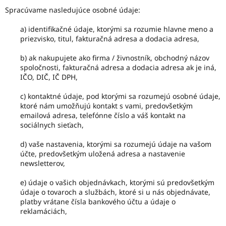
Spracúvame nasledujúce osobné údaje:
a) identifikačné údaje, ktorými sa rozumie hlavne meno a
priezvisko, titul, fakturačná adresa a dodacia adresa,
b) ak nakupujete ako firma / živnostník, obchodný názov
spoločnosti, fakturačná adresa a dodacia adresa ak je iná,
IČO, DIČ, IČ DPH,
c) kontaktné údaje, pod ktorými sa rozumejú osobné údaje,
ktoré nám umožňujú kontakt s vami, predovšetkým
emailová adresa, telefónne číslo a váš kontakt na
sociálnych sieťach,
d) vaše nastavenia, ktorými sa rozumejú údaje na vašom
účte, predovšetkým uložená adresa a nastavenie
newsletterov,
e) údaje o vašich objednávkach, ktorými sú predovšetkým
údaje o tovaroch a službách, ktoré si u nás objednávate,
platby vrátane čísla bankového účtu a údaje o
reklamáciách,