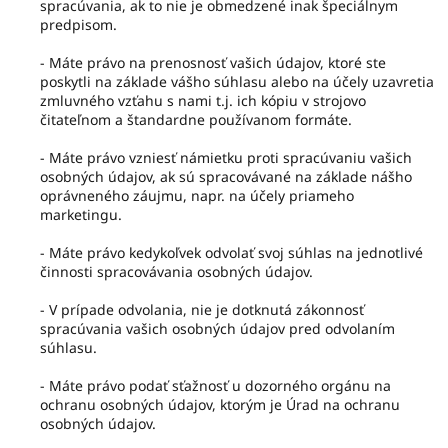
spracúvania, ak to nie je obmedzené inak špeciálnym
predpisom.
- Máte právo na prenosnosť vašich údajov, ktoré ste
poskytli na základe vášho súhlasu alebo na účely uzavretia
zmluvného vzťahu s nami t.j. ich kópiu v strojovo
čitateľnom a štandardne používanom formáte.
- Máte právo vzniesť námietku proti spracúvaniu vašich
osobných údajov, ak sú spracovávané na základe nášho
oprávneného záujmu, napr. na účely priameho
marketingu.
- Máte právo kedykoľvek odvolať svoj súhlas na jednotlivé
činnosti spracovávania osobných údajov.
- V prípade odvolania, nie je dotknutá zákonnosť
spracúvania vašich osobných údajov pred odvolaním
súhlasu.
- Máte právo podať sťažnosť u dozorného orgánu na
ochranu osobných údajov, ktorým je Úrad na ochranu
osobných údajov.