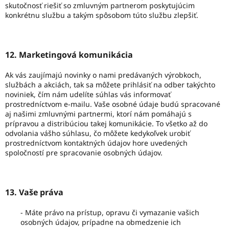
skutočnosť riešiť so zmluvným partnerom poskytujúcim
konkrétnu službu a takým spôsobom túto službu zlepšiť.
12. Marketingová komunikácia
Ak vás zaujímajú novinky o nami predávaných výrobkoch,
službách a akciách, tak sa môžete prihlásiť na odber takýchto
noviniek, čím nám udelíte súhlas vás informovať
prostredníctvom e-mailu. Vaše osobné údaje budú spracované
aj našimi zmluvnými partnermi, ktorí nám pomáhajú s
prípravou a distribúciou takej komunikácie. To všetko až do
odvolania vášho súhlasu, čo môžete kedykoľvek urobiť
prostredníctvom kontaktných údajov hore uvedených
spoločností pre spracovanie osobných údajov.
13. Vaše práva
- Máte právo na prístup, opravu či vymazanie vašich
osobných údajov, prípadne na obmedzenie ich