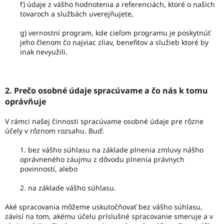
f) údaje z vášho hodnotenia a referenciách, ktoré o našich
tovaroch a službách uverejňujete,
g) vernostní program, kde cieľom programu je poskytnúť
jeho členom čo najviac zliav, benefitov a služieb ktoré by
inak nevyužili.
2. Prečo osobné údaje spracúvame a čo nás k tomu
oprávňuje
V rámci našej činnosti spracúvame osobné údaje pre rôzne
účely v rôznom rozsahu. Buď:
1. bez vášho súhlasu na základe plnenia zmluvy nášho
oprávneného záujmu z dôvodu plnenia právnych
povinností, alebo
2. na základe vášho súhlasu.
Aké spracovania môžeme uskutočňovať bez vášho súhlasu,
závisí na tom, akému účelu príslušné spracovanie smeruje a v