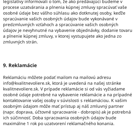
legislatívy informovali o tom, že ako predávajúci budeme v
procese uzatvárania a plnenia kúpnej zmluvy spracúvať vaše
osobné údaje bez vášho súhlasu ako dotknutej osoby, keďže
spracúvanie vašich osobných údajov bude vykonávané v
predzmluvných vzťahoch a spracúvanie vašich osobných
údajov je nevyhnutné na vybavenie objednávky, dodanie tovaru
a plnenie kúpnej zmluvy, v ktorej vystupujete ako jedna zo
zmluvných strán.
9. Reklamácie
Reklamáciu môžete podať mailom na mailovú adresu
info@kvalitnevoliere.sk, ktorá je uvedená na našej stránke
kvalitnevoliere.sk. V prípade reklamácie si od vás vyžiadame
osobné údaje potrebné na vybavenie reklamácie a na prípadné
kontaktovanie vašej osoby v súvislosti s reklamáciou. K vašim
osobným údajom môže mať prístup aj náš zmluvný partner
(napr. doprava, účtovné spracovanie - dobropis) ak je potrebná
ich súčinnosť. Doba spracovania osobných údajov bude
maximálne 1 rok po uzatvorení reklamačného konania.