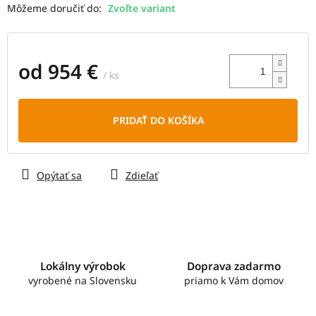
Môžeme doručiť do:
Zvoľte variant
od
954 €
/ ks
Jednotková
cena:
PRIDAŤ DO KOŠÍKA
Opýtať sa
Zdieľať
Lokálny výrobok
Doprava zadarmo
vyrobené na Slovensku
priamo k Vám domov