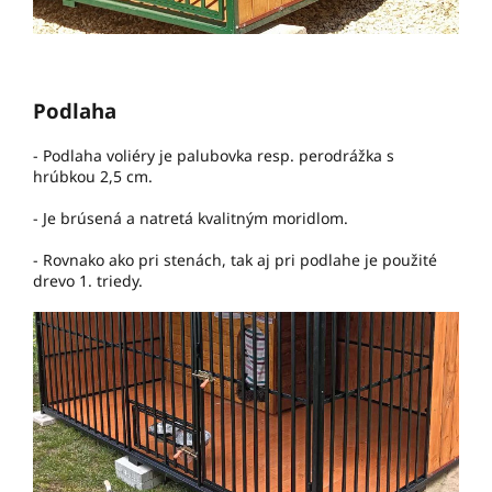
Podlaha
- Podlaha voliéry je palubovka resp. perodrážka s
hrúbkou 2,5 cm.
- Je brúsená a natretá kvalitným moridlom.
- Rovnako ako pri stenách, tak aj pri podlahe je použité
drevo 1. triedy.