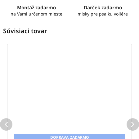
Montáž zadarmo
Darček zadarmo
na Vami určenom mieste
misky pre psa ku voliére
Súvisiaci tovar
ZADARMO