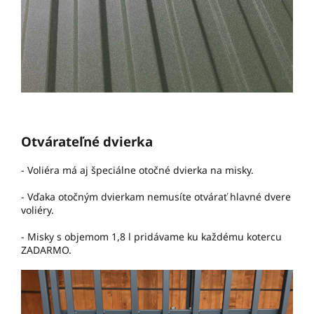
Otvárateľné dvierka
- Voliéra má aj špeciálne otočné dvierka na misky.
- Vďaka otočným dvierkam nemusíte otvárať hlavné dvere
voliéry.
- Misky s objemom 1,8 l pridávame ku každému kotercu
ZADARMO.