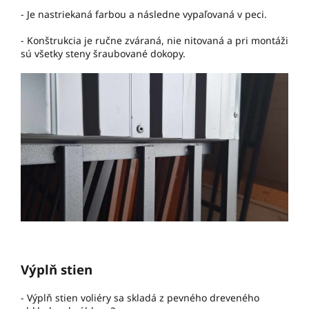
- Je nastriekaná farbou a následne vypaľovaná v peci.
- Konštrukcia je ručne zváraná, nie nitovaná a pri montáži
sú všetky steny šraubované dokopy.
Výplň stien
- Výplň stien voliéry sa skladá z pevného dreveného