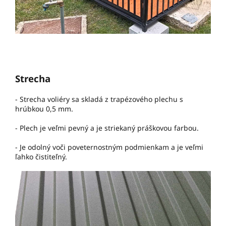
Strecha
- Strecha voliéry sa skladá z trapézového plechu s
hrúbkou 0,5 mm.
- Plech je veľmi pevný a je striekaný práškovou farbou.
- Je odolný voči poveternostným podmienkam a je veľmi
ľahko čistiteľný.