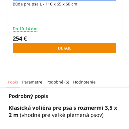
Búda pre psa L - 110 x 65 x 60 cm
Do 10-14 dní
254 €
DETAIL
Popis
Parametre
Podobné (6)
Hodnotenie
Podrobný popis
Klasická voliéra pre psa s rozmermi 3,5 x
2 m
(vhodná pre veľké plemená psov)