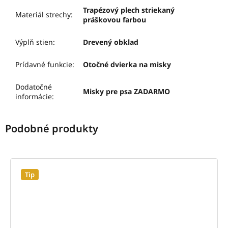
Trapézový plech striekaný
Materiál strechy
:
práškovou farbou
Výplň stien
:
Drevený obklad
Prídavné funkcie
:
Otočné dvierka na misky
Dodatočné
Misky pre psa ZADARMO
informácie
:
Tip