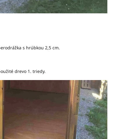
perodrážka s hrúbkou 2,5 cm.
oužité drevo 1. triedy.