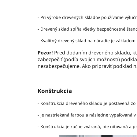
- Pri výrobe drevených skladov používame výlučn
- Drevený sklad spĺňa všetky bezpečnostné štand
- Kvalitný drevený sklad na náradie je základom
Pozor!
Pred dodaním dreveného skladu, ktor
zabezpečiť (podľa svojich možností) podklad
nezabezpečujeme. Ako pripraviť podklad 
Konštrukcia
- Konštrukcia dreveného skladu je postavená zo
- Je nastriekaná farbou a následne vypaľovaná v 
- Konštrukcia je ručne zváraná, nie nitovaná a 