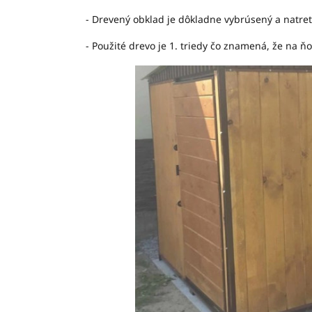
- Drevený obklad je dôkladne vybrúsený a natre
- Použité drevo je 1. triedy čo znamená, že na ň