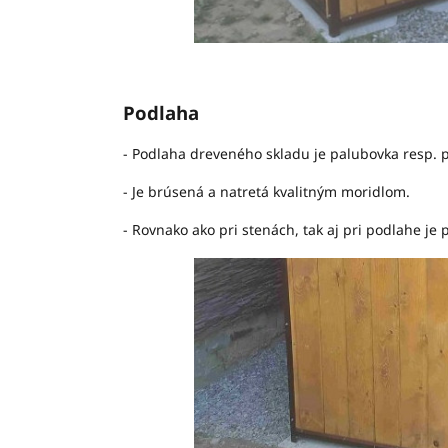
Podlaha
- Podlaha dreveného skladu je palubovka resp. 
- Je brúsená a natretá kvalitným moridlom.
- Rovnako ako pri stenách, tak aj pri podlahe je p