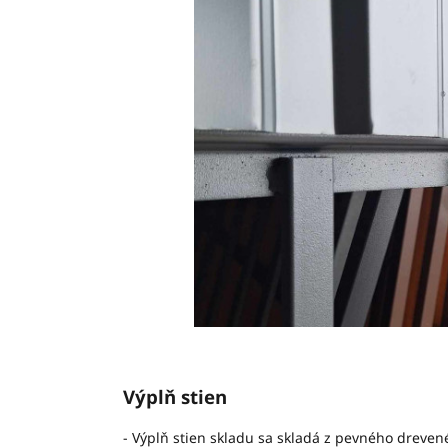
Výplň stien
- Výplň stien skladu sa skladá z pevného dreve