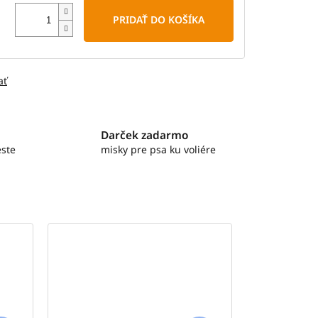
PRIDAŤ DO KOŠÍKA
ať
Darček zadarmo
ste
misky pre psa ku voliére
Tip