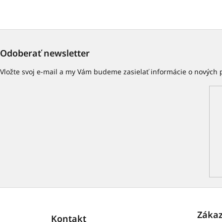
Odoberať newsletter
Vložte svoj e-mail a my Vám budeme zasielať informácie o nových
Z
á
p
Zákaz
Kontakt