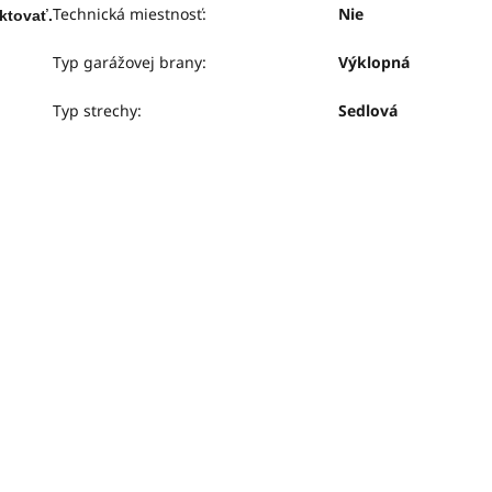
Technická miestnosť
:
Nie
ktovať.
Typ garážovej brany
:
Výklopná
Typ strechy
:
Sedlová