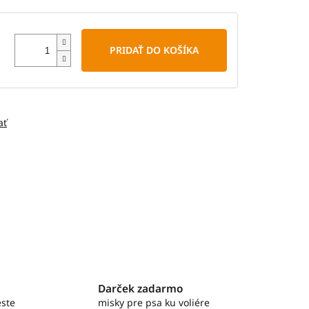
PRIDAŤ DO KOŠÍKA
ať
Darček zadarmo
ste
misky pre psa ku voliére