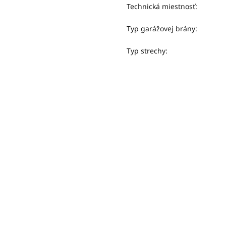
Technická miestnosť
:
Typ garážovej brány
:
Typ strechy
: