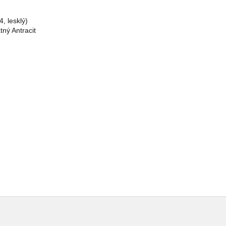
, lesklý)
tný Antracit