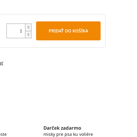
PRIDAŤ DO KOŠÍKA
ať
Darček zadarmo
ste
misky pre psa ku voliére