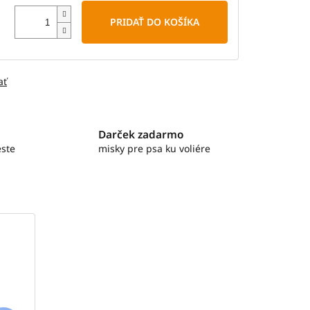
PRIDAŤ DO KOŠÍKA
ať
Darček zadarmo
ste
misky pre psa ku voliére