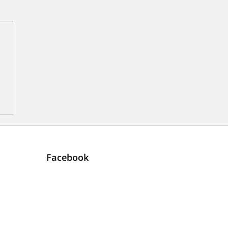
Facebook